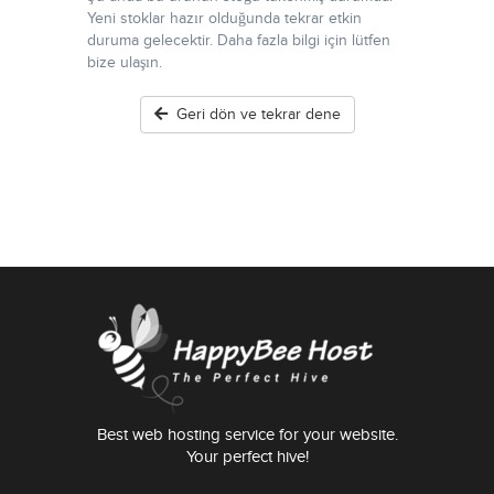
Yeni stoklar hazır olduğunda tekrar etkin
duruma gelecektir. Daha fazla bilgi için lütfen
bize ulaşın.
Geri dön ve tekrar dene
Best web hosting service for your website.
Your perfect hive!