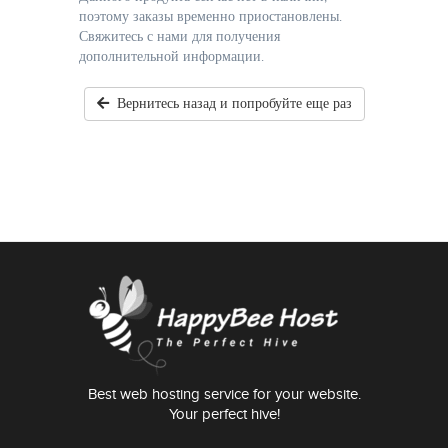
поэтому заказы временно приостановлены.
Свяжитесь с нами для получения
дополнительной информации.
Вернитесь назад и попробуйте еще раз
Best web hosting service for your website.
Your perfect hive!