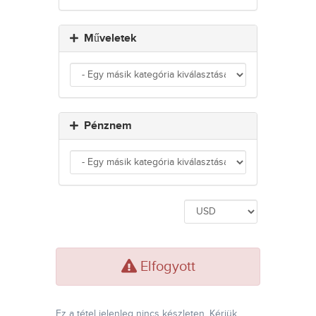
Műveletek
Pénznem
Elfogyott
Ez a tétel jelenleg nincs készleten. Kérjük