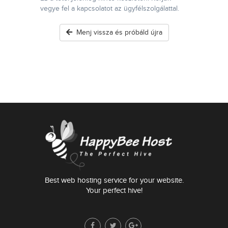
vegye fel a kapcsolatot az ügyfélszolgálattal.
Menj vissza és próbáld újra
Best web hosting service for your website.
Your perfect hive!