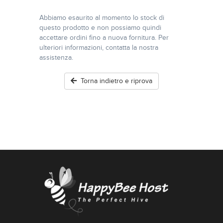
Abbiamo esaurito al momento lo stock di
questo prodotto e non possiamo quindi
accettare ordini fino a nuova fornitura. Per
ulteriori informazioni, contatta la nostra
assistenza.
Torna indietro e riprova