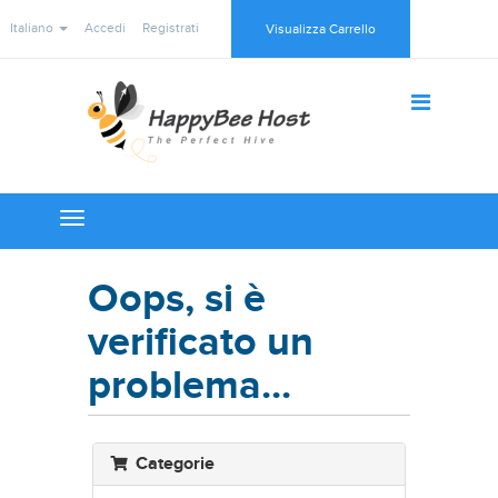
Italiano
Accedi
Registrati
Visualizza Carrello
Toggle
navigation
Oops, si è
verificato un
problema...
Categorie