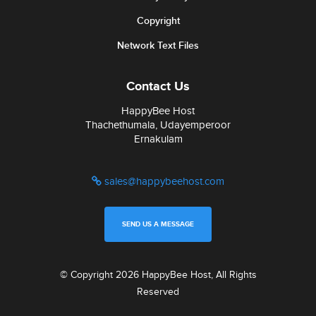
Copyright
Network Text Files
Contact Us
HappyBee Host
Thachethumala, Udayemperoor
Ernakulam
sales@happybeehost.com
SEND US A MESSAGE
© Copyright 2026 HappyBee Host, All Rights
Reserved