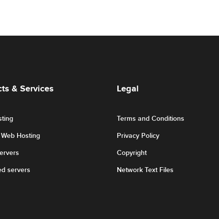
ts & Services
Legal
ting
Terms and Conditions
r Web Hosting
Privacy Policy
Servers
Copyright
ed servers
Network Text Files