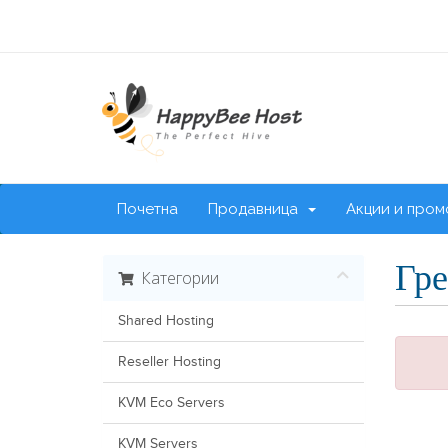
Почетна
Продавница
Акции и пром
Гре
Категории
Shared Hosting
Reseller Hosting
KVM Eco Servers
KVM Servers