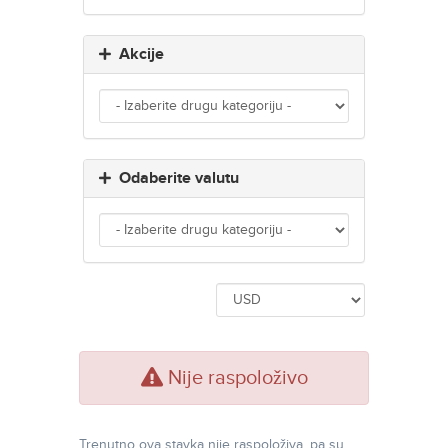
Akcije
Odaberite valutu
Nije raspoloživo
Trenutno ova stavka nije raspoloživa, pa su