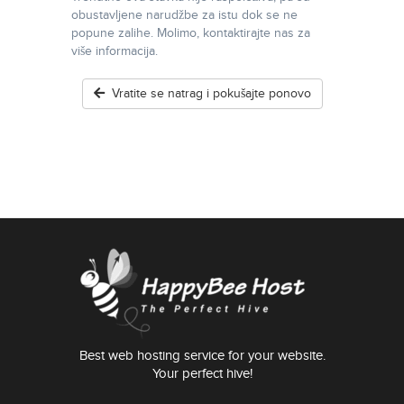
obustavljene narudžbe za istu dok se ne
popune zalihe. Molimo, kontaktirajte nas za
više informacija.
Vratite se natrag i pokušajte ponovo
Best web hosting service for your website.
Your perfect hive!