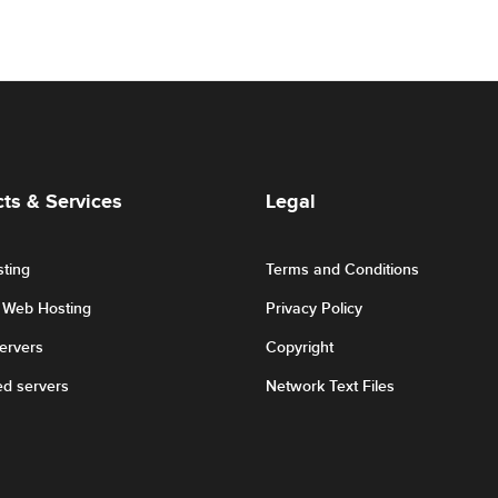
ts & Services
Legal
ting
Terms and Conditions
r Web Hosting
Privacy Policy
Servers
Copyright
ed servers
Network Text Files