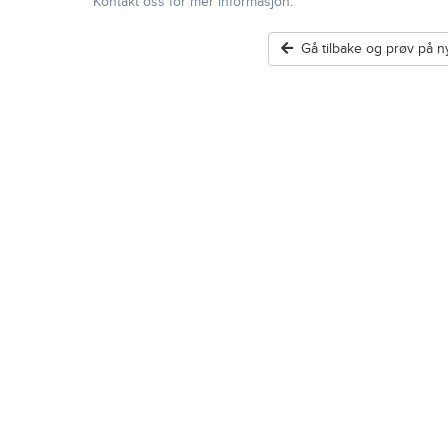
Kontakt oss for mer informasjon.
Gå tilbake og prøv på ny