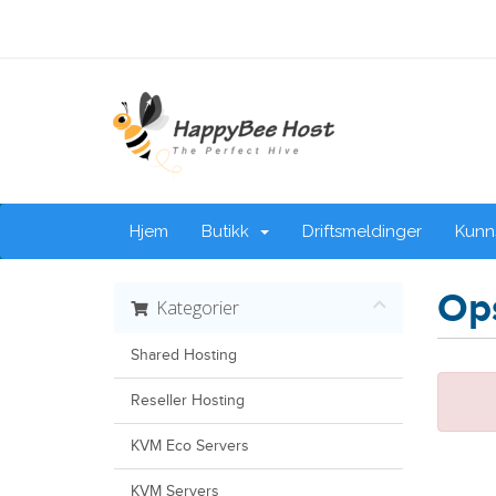
Hjem
Butikk
Driftsmeldinger
Kunn
Ops
Kategorier
Shared Hosting
Reseller Hosting
KVM Eco Servers
KVM Servers