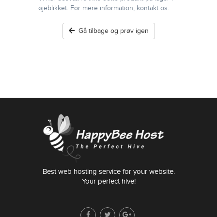
øjeblikket. For mere information, kontakt os.
Gå tilbage og prøv igen
Best web hosting service for your website.
Your perfect hive!