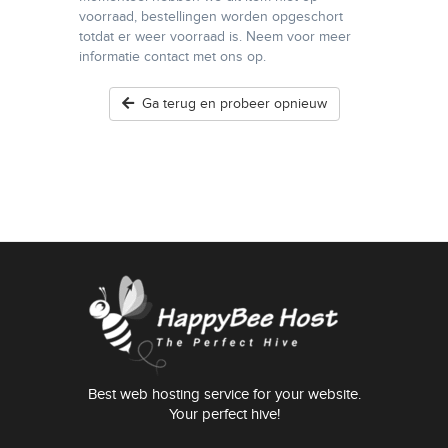
voorraad, bestellingen worden opgeschort
totdat er weer voorraad is. Neem voor meer
informatie contact met ons op.
Ga terug en probeer opnieuw
Best web hosting service for your website.
Your perfect hive!