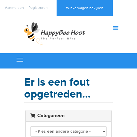
Aanmelden
Registreren
Winkelwagen bekijken
Toggle
navigation
Er is een fout
opgetreden...
Categorieën