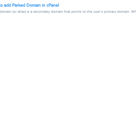
o add Parked Domain in cPanel
domain (or alias) is a secondary domain that points to the user’s primary domain. Wh