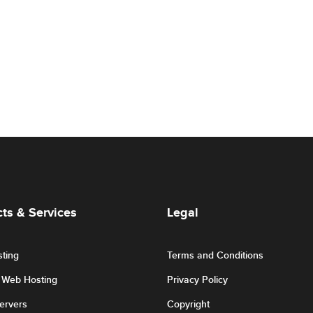
ts & Services
Legal
ting
Terms and Conditions
r Web Hosting
Privacy Policy
Servers
Copyright