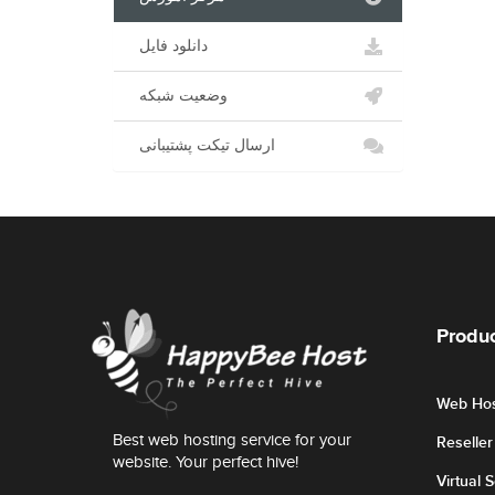
دانلود فایل
وضعیت شبکه
ارسال تیکت پشتیبانی
Produc
Web Hos
Best web hosting service for your
Reselle
website. Your perfect hive!
Virtual 