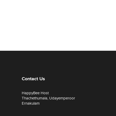
Contact Us
HappyBee Host
Thachethumala, Udayemperoor
Ernakulam