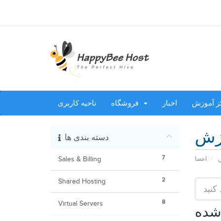
ز آموزش
اخبار
فروشگاه
ناحیه کاربری
زش
دسته بندی ها
7
Sales & Billing
اعضا
ش
2
Shared Hosting
8
Virtual Servers