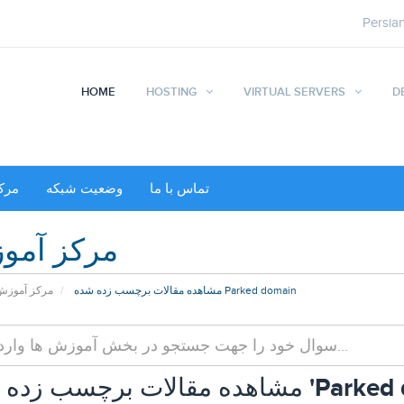
Persia
HOME
HOSTING
VIRTUAL SERVERS
D
تماس با ما
وضعیت شبکه
مرک
مرکز آمو
مشاهده مقالات برچسب زده شده Parked domain
مرکز آموز
ده مقالات برچسب زده شده