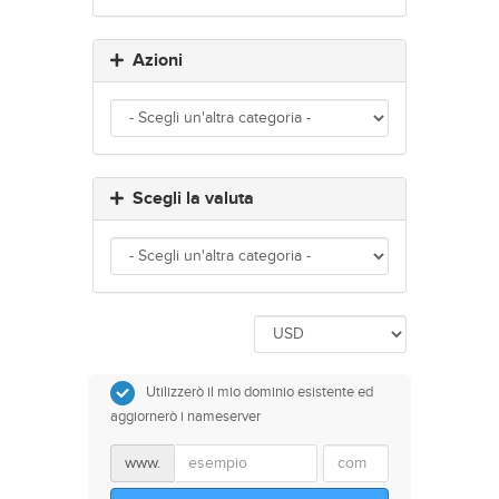
Azioni
Scegli la valuta
Utilizzerò il mio dominio esistente ed
aggiornerò i nameserver
www.