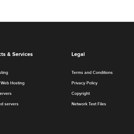
ts & Services
Legal
ting
Terms and Conditions
r Web Hosting
Privacy Policy
Servers
Copyright
ed servers
Network Text Files