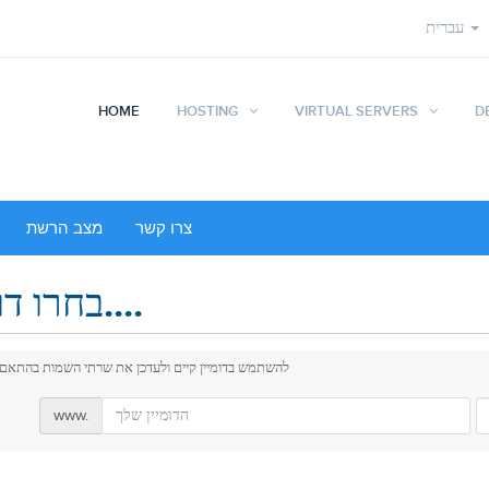
עברית
HOME
HOSTING
VIRTUAL SERVERS
D
צרו קשר
מצב הרשת
בחרו דומיין....
להשתמש בדומיין קיים ולעדכן את שרתי השמות בהתאם
www.