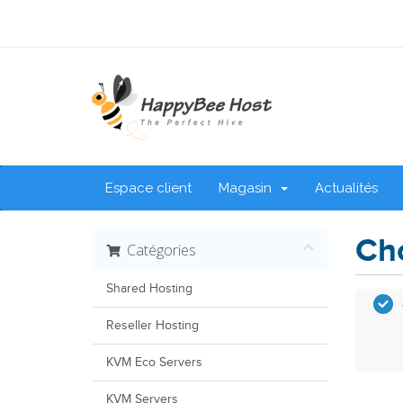
Espace client
Magasin
Actualités
Cho
Catégories
Shared Hosting
Reseller Hosting
KVM Eco Servers
KVM Servers