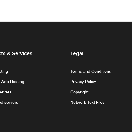
ts & Services
Legal
ting
Terms and Conditions
r Web Hosting
Privacy Policy
Servers
Copyright
ed servers
Network Text Files