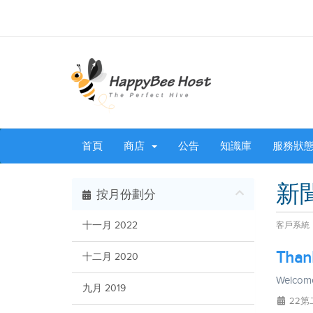
首頁
商店
公告
知識庫
服務狀
新
按月份劃分
十一月 2022
客戶系統
Than
十二月 2020
Welcom
九月 2019
22第二