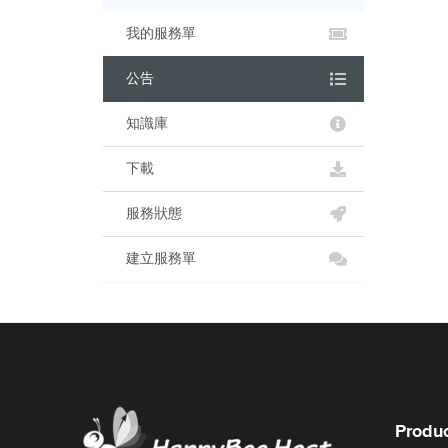
我的服務單
公告
知識庫
下載
服務狀態
建立服務單
Produc