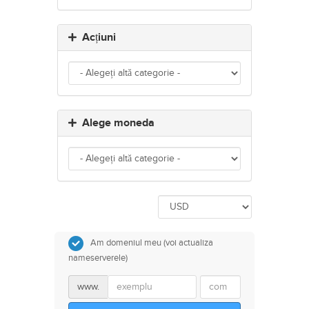
Acțiuni
Alege moneda
Am domeniul meu (voi actualiza
nameserverele)
www.