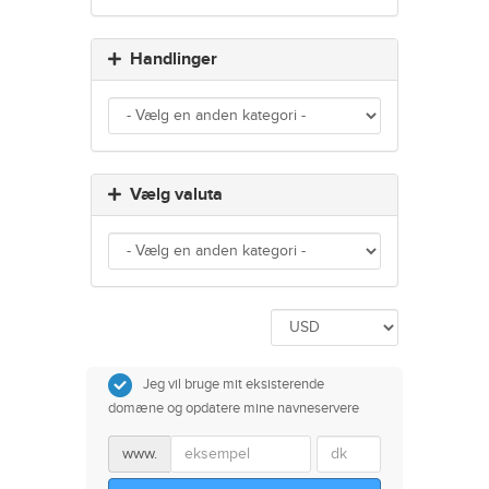
Handlinger
Vælg valuta
Jeg vil bruge mit eksisterende
domæne og opdatere mine navneservere
www.