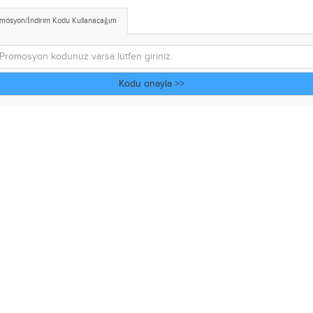
mosyon/İndirim Kodu Kullanacağım
Kodu onayla >>