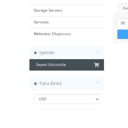
Pro
Storage Servers
Services
Websitesi Oluşturucu
İşlemler
Sepeti Görüntüle
Para Birimi