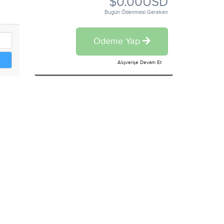
$0.00USD
Bugün Ödenmesi Gereken
Ödeme Yap
Alışverişe Devam Et