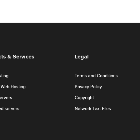
ts & Services
Legal
ting
Terms and Conditions
r Web Hosting
Privacy Policy
Servers
Copyright
ed servers
Network Text Files