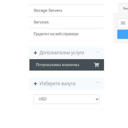
Вне
Storage Servers
Services
Градител на веб-страници
Дополнителни услуги
Потрошувачка кошничка
Изберете валута