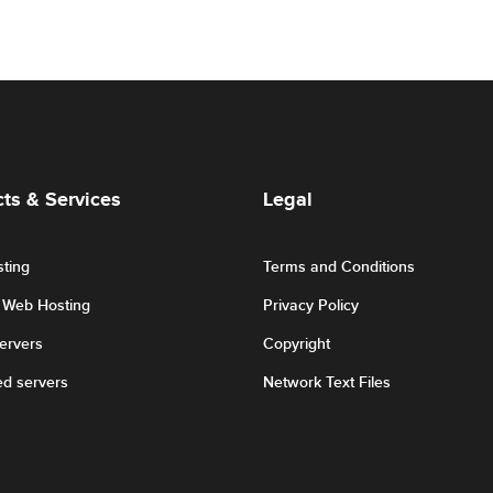
ts & Services
Legal
ting
Terms and Conditions
r Web Hosting
Privacy Policy
Servers
Copyright
ed servers
Network Text Files