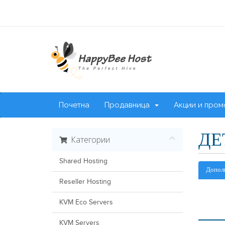
Почетна
Продавница
Акции и пром
ДЕ
Категории
Shared Hosting
Допол
Reseller Hosting
KVM Eco Servers
KVM Servers