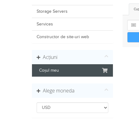
Cup
Storage Servers
Services
Constructor de site-uri web
Acțiuni
Coșul meu
Alege moneda