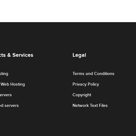
ts & Services
Legal
ting
Terms and Conditions
r Web Hosting
Privacy Policy
Servers
Copyright
ed servers
Network Text Files