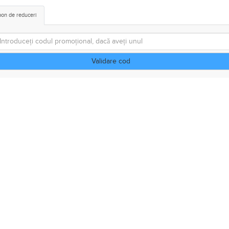
on de reduceri
Validare cod