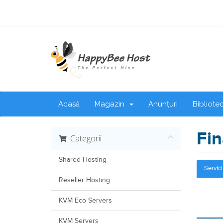
Acasă
Magazin
Anunțuri
Bibliote
Fin
Categorii
Shared Hosting
Servic
Reseller Hosting
KVM Eco Servers
KVM Servers