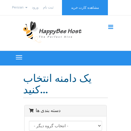
Persian
ورود
ثبت نام
مشاهده کارت خرید
Toggle
navigation
یک دامنه انتخاب
کنید...
دسته بندی ها