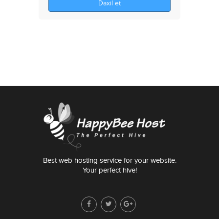
Daxil et
Best web hosting service for your website.
Your perfect hive!