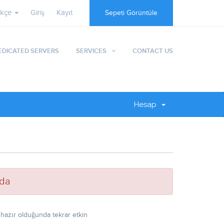
rkçe
Giriş
Kayıt
Sepeti Görüntüle
EDICATED SERVERS
SERVICES
CONTACT US
Hesap
da
hazır olduğunda tekrar etkin