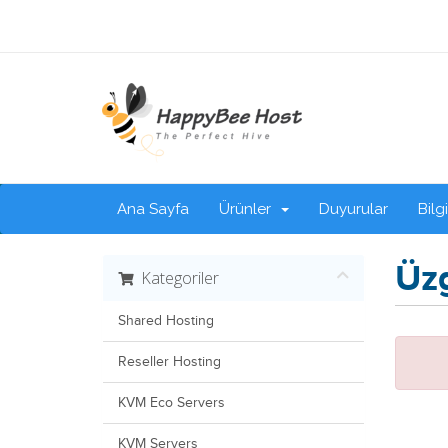
Ana Sayfa
Ürünler
Duyurular
Bilg
Üzg
Kategoriler
Shared Hosting
Reseller Hosting
KVM Eco Servers
KVM Servers