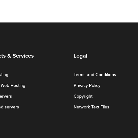
ts & Services
Legal
ting
Terms and Conditions
r Web Hosting
Privacy Policy
Servers
Copyright
ed servers
Network Text Files