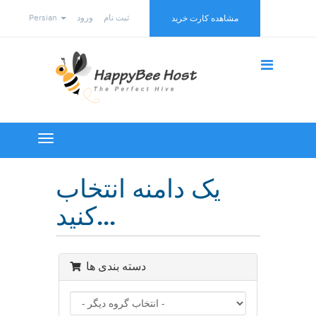
Persian
ورود
ثبت نام
مشاهده کارت خرید
Toggle
navigation
یک دامنه انتخاب
کنید...
دسته بندی ها