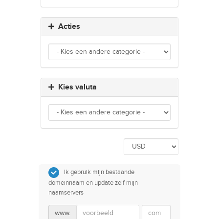
Acties
Kies valuta
Ik gebruik mijn bestaande
domeinnaam en update zelf mijn
naamservers
www.