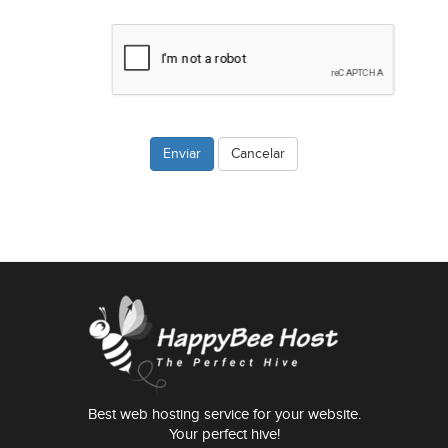
Cancelar
Best web hosting service for your website.
Your perfect hive!