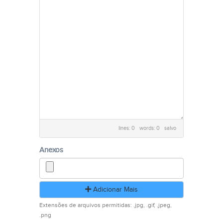
lines: 0 words: 0
salvo
Anexos
Adicionar Mais
Extensões de arquivos permitidas: .jpg, .gif, .jpeg,
.png