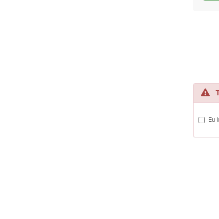
Te
Eu 