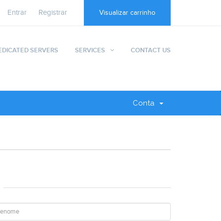
Entrar
Registrar
Visualizar carrinho
EDICATED SERVERS
SERVICES
CONTACT US
Conta