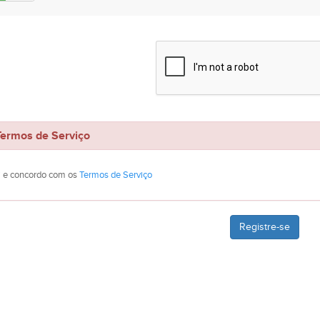
rmos de Serviço
li e concordo com os
Termos de Serviço