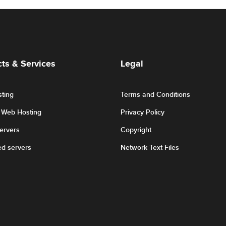
ts & Services
Legal
ting
Terms and Conditions
r Web Hosting
Privacy Policy
Servers
Copyright
ed servers
Network Text Files