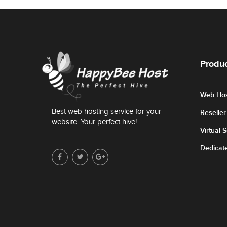
Produc
Web Hos
Best web hosting service for your
Reselle
website. Your perfect hive!
Virtual 
Dedicat