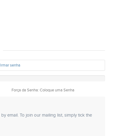
Força da Senha: Coloque uma Senha
 email. To join our mailing list, simply tick the