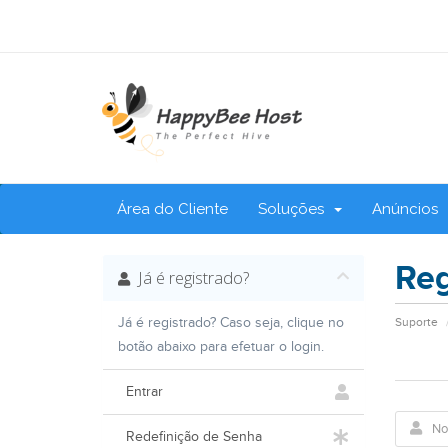
Área do Cliente
Soluções
Anúncios
Reg
Já é registrado?
Já é registrado? Caso seja, clique no
Suporte
botão abaixo para efetuar o login.
Entrar
Redefinição de Senha