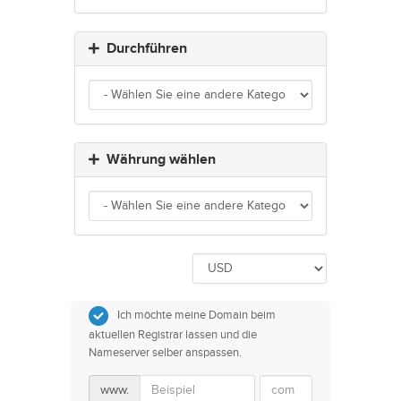
Durchführen
Währung wählen
Ich möchte meine Domain beim
aktuellen Registrar lassen und die
Nameserver selber anspassen.
www.