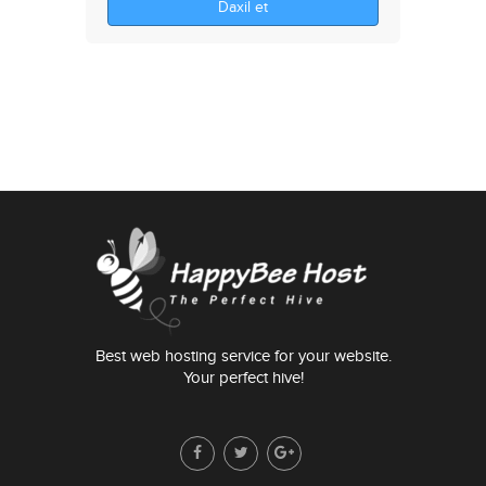
Daxil et
Best web hosting service for your website.
Your perfect hive!