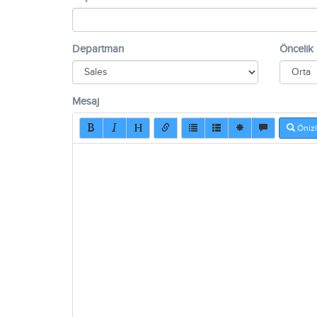
Departman
Öncelik
Mesaj
Öniz