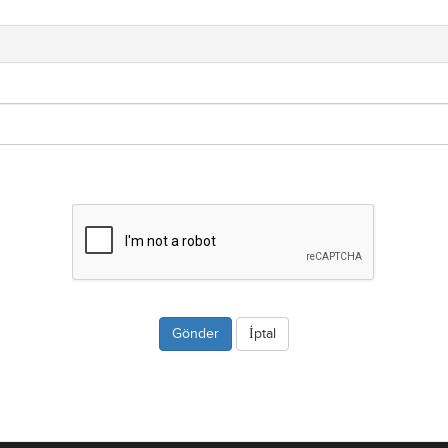
İptal