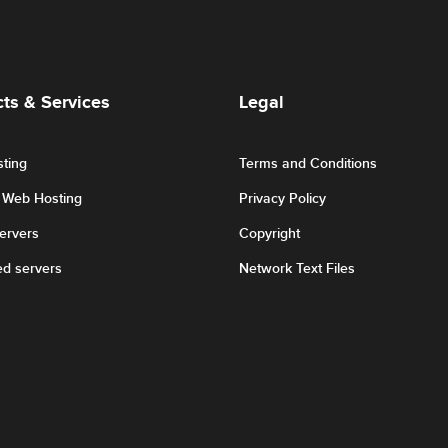
ts & Services
Legal
ting
Terms and Conditions
r Web Hosting
Privacy Policy
Servers
Copyright
ed servers
Network Text Files