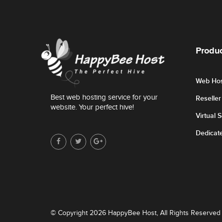
Produc
Web Hos
Best web hosting service for your
Reselle
website. Your perfect hive!
Virtual 
Dedicat
© Copyright 2026 HappyBee Host, All Rights Reserved