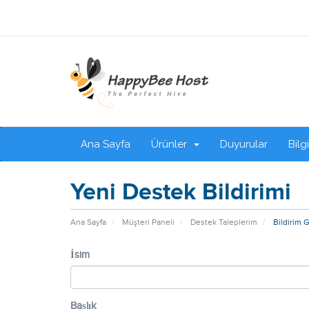
Ana Sayfa
Ürünler
Duyurular
Bilg
Yeni Destek Bildirimi
Ana Sayfa
Müşteri Paneli
Destek Taleplerim
Bildirim 
İsim
Başlık