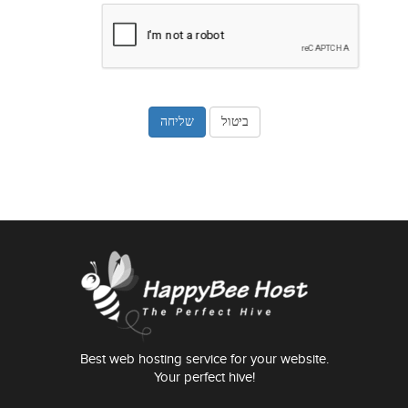
ביטול
Best web hosting service for your website.
Your perfect hive!