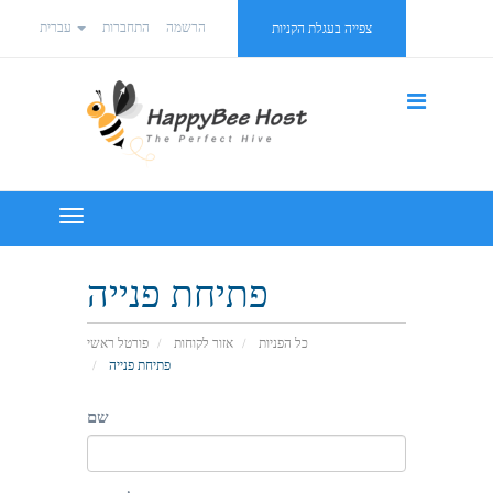
הרשמה
התחברות
עברית
צפייה בעגלת הקניות
Toggle
navigation
פתיחת פנייה
כל הפניות
אזור לקוחות
פורטל ראשי
פתיחת פנייה
שם