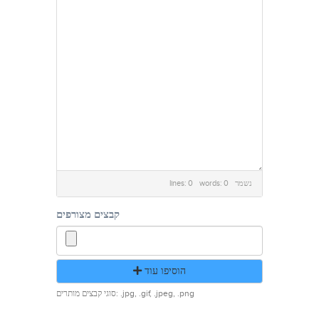
lines: 0 words: 0
נשמר
קבצים מצורפים
הוסיפו עוד
סוגי קבצים מותרים: .jpg, .gif, .jpeg, .png