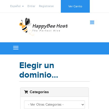
Español
Entrar
Registrarse
Ver Carrito
Toggle
navigation
Elegir un
dominio...
Categorías