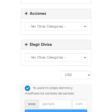
Acciones
Elegir Divisa
Yo usaré mi propio dominio y
modificaré los nombres del servidor
www.