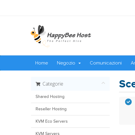
Home
Negozio
Comunicazioni
A
Sce
Categorie
Shared Hosting
Reseller Hosting
KVM Eco Servers
KVM Servers