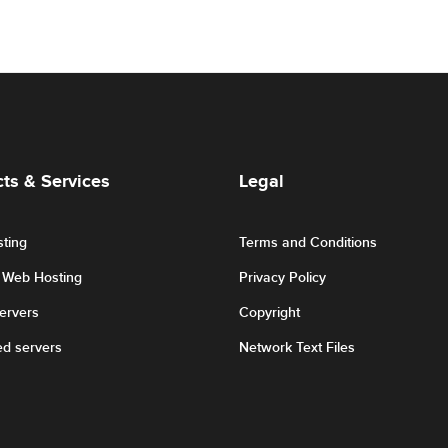
ts & Services
Legal
ting
Terms and Conditions
r Web Hosting
Privacy Policy
Servers
Copyright
ed servers
Network Text Files