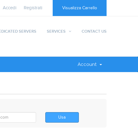
Accedi
Registrati
Visualizza Carrello
EDICATED SERVERS
SERVICES
CONTACT US
Account
Usa