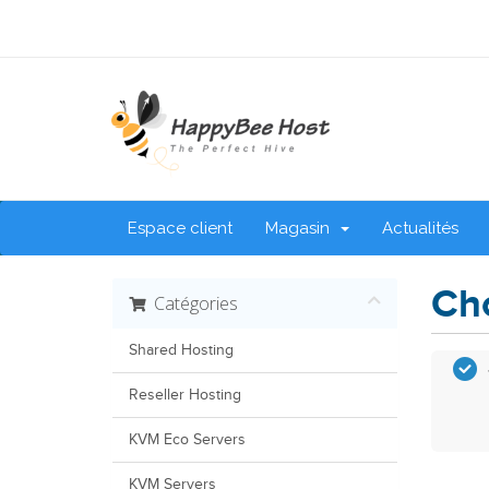
Espace client
Magasin
Actualités
Cho
Catégories
Shared Hosting
Reseller Hosting
KVM Eco Servers
KVM Servers