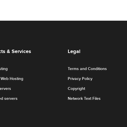
ts & Services
Legal
ting
Terms and Conditions
r Web Hosting
Privacy Policy
Servers
Copyright
ed servers
Network Text Files