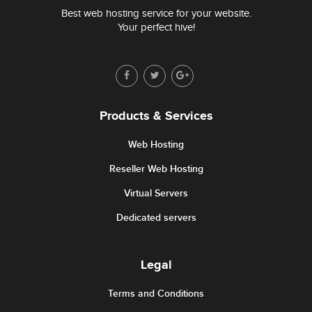
Best web hosting service for your website.
Your perfect hive!
Products & Services
Web Hosting
Reseller Web Hosting
Virtual Servers
Dedicated servers
Legal
Terms and Conditions