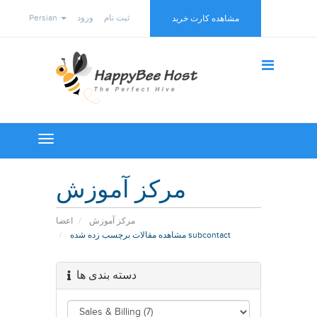
Persian
ورود
ثبت نام
مشاهده کارت خرید
Toggle
navigation
مرکز آموزش
مرکز آموزش
اعضا
مشاهده مقالات برچسب زده شده subcontact
دسته بندی ها