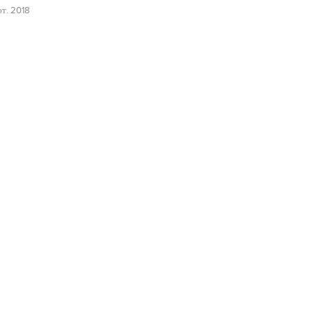
т. 2018