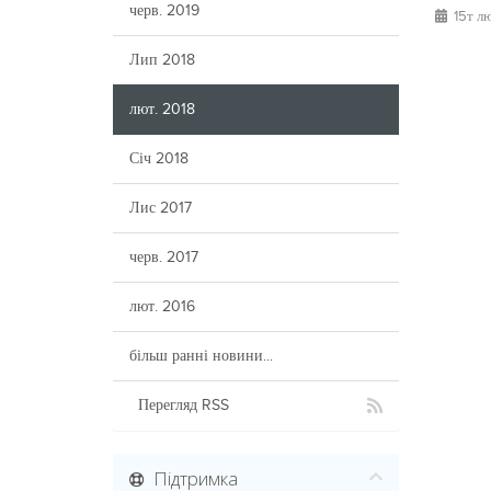
черв. 2019
15т лю
Лип 2018
лют. 2018
Січ 2018
Лис 2017
черв. 2017
лют. 2016
більш ранні новини...
Перегляд RSS
Підтримка